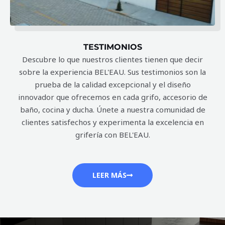
TESTIMONIOS
Descubre lo que nuestros clientes tienen que decir
sobre la experiencia BEL'EAU. Sus testimonios son la
prueba de la calidad excepcional y el diseño
innovador que ofrecemos en cada grifo, accesorio de
baño, cocina y ducha. Únete a nuestra comunidad de
clientes satisfechos y experimenta la excelencia en
grifería con BEL'EAU.
LEER MÁS