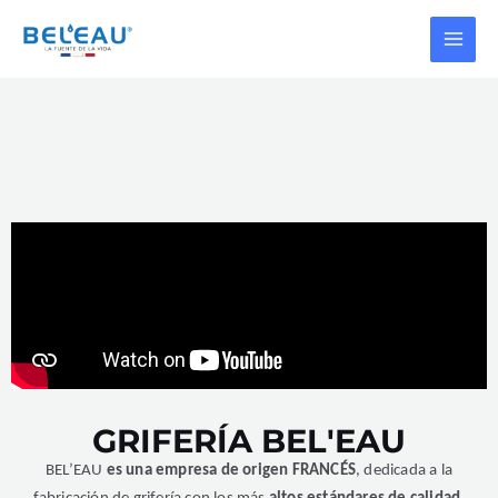
Ir
MAI
al
MEN
contenido
GRIFERÍA BEL'EAU
BEL’EAU
es una empresa de origen FRANCÉS
, dedicada a la