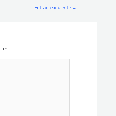
Entrada siguiente
→
con
*