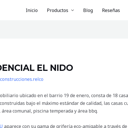
Inicio
Productos
Blog
Reseñas
ENCIAL EL NIDO
construcciones.relco
biliario ubicado en el barrio 19 de enero, consta de 18 ca
 construidas bajo el máximo estándar de calidad, las casas
, área comunal, piscina temperada y área bbq.
AU
aparece con su gama de grifería eco-amigable a través de