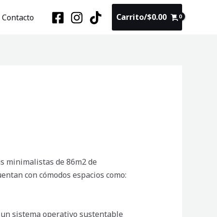
Carrito/
$
0.00
Contacto
sas minimalistas de 86m2 de
 cuentan con cómodos espacios como:
 un sistema operativo sustentable