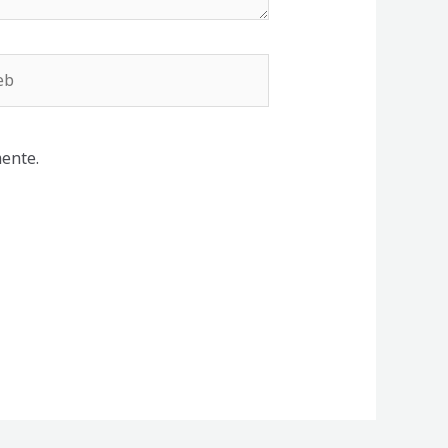
b
ente.