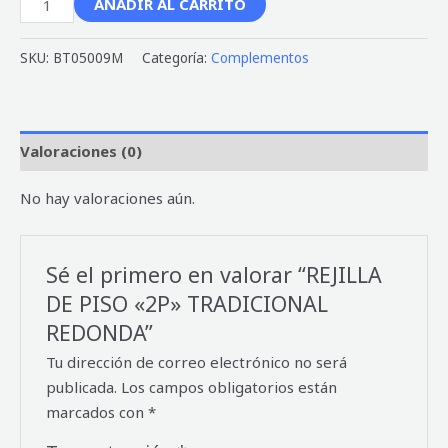
AÑADIR AL CARRITO
SKU:
BT05009M
Categoría:
Complementos
Valoraciones (0)
No hay valoraciones aún.
Sé el primero en valorar “REJILLA
DE PISO «2P» TRADICIONAL
REDONDA”
Tu dirección de correo electrónico no será
publicada.
Los campos obligatorios están
marcados con
*