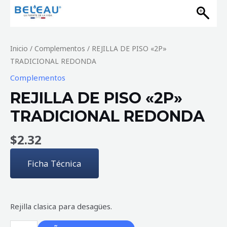
Inicio
/
Complementos
/ REJILLA DE PISO «2P»
TRADICIONAL REDONDA
Complementos
REJILLA DE PISO «2P»
TRADICIONAL REDONDA
$
2.32
Ficha Técnica
Rejilla clasica para desagües.