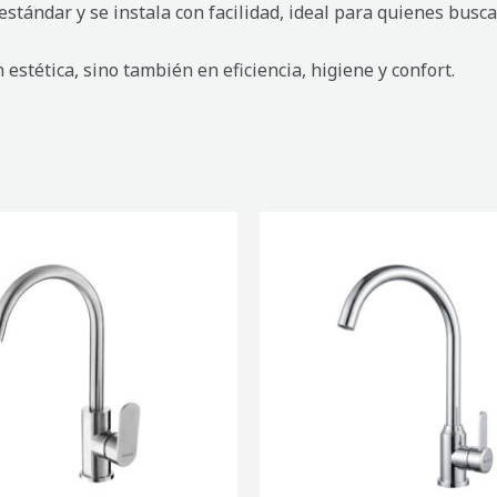
stándar y se instala con facilidad, ideal para quienes busca
estética, sino también en eficiencia, higiene y confort.
DORA
MEZCLADORA
DE
COCINA
MÓNACO
CROMO
cantidad