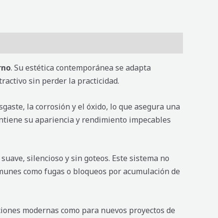
rno
. Su estética contemporánea se adapta
activo sin perder la practicidad.
sgaste, la corrosión y el óxido, lo que asegura una
antiene su apariencia y rendimiento impecables
 suave, silencioso y sin goteos. Este sistema no
comunes como fugas o bloqueos por acumulación de
vaciones modernas como para nuevos proyectos de