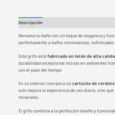
Descripción
Valoraciones (0)
Renueva tu baño con un toque de elegancia y func
perfectamente a baños minimalistas, sofisticados o
Este grifo está
fabricado en latón de alta calid
durabilidad excepcional incluso en ambientes húm
con el paso del tiempo.
En su interior, incorpora un
cartucho de cerámica
solo mejora la experiencia de uso diario, sino q
minerales.
El grifo combina a la perfección diseño y funcio