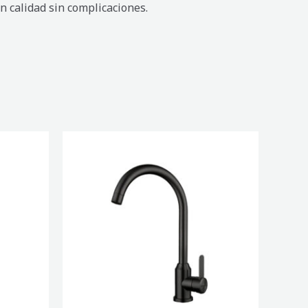
n calidad sin complicaciones.
MEZCLADORA
DE
COCINA
MÓNACO
NEGRO
cantidad