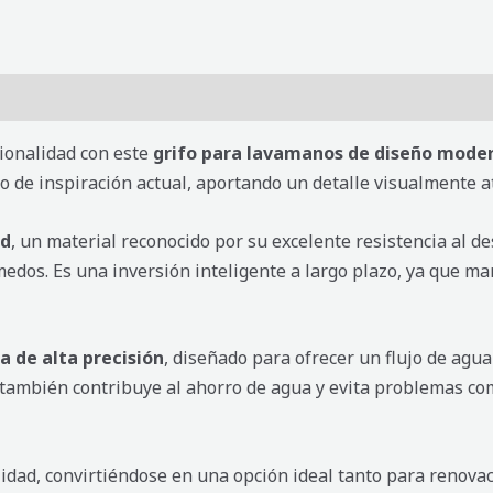
ionalidad con este
grifo para lavamanos de diseño mode
 de inspiración actual, aportando un detalle visualmente atr
ad
, un material reconocido por su excelente resistencia al de
edos. Es una inversión inteligente a largo plazo, ya que m
 de alta precisión
, diseñado para ofrecer un flujo de agua
ue también contribuye al ahorro de agua y evita problemas 
nalidad, convirtiéndose en una opción ideal tanto para reno