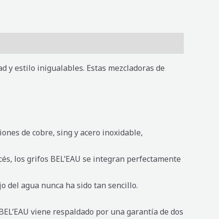
d y estilo inigualables. Estas mezcladoras de
ones de cobre, sing y acero inoxidable,
ancés, los grifos BEL’EAU se integran perfectamente
o del agua nunca ha sido tan sencillo.
 BEL’EAU viene respaldado por una garantía de dos