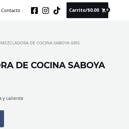
Carrito/
$
0.00
Contacto
 MEZCLADORA DE COCINA SABOYA GRIS
RA DE COCINA SABOYA
 y caliente