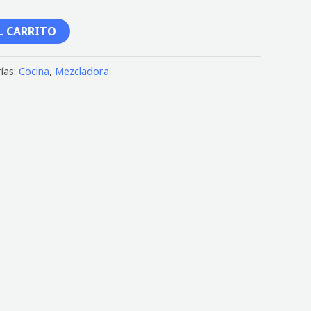
L CARRITO
ías:
Cocina
,
Mezcladora