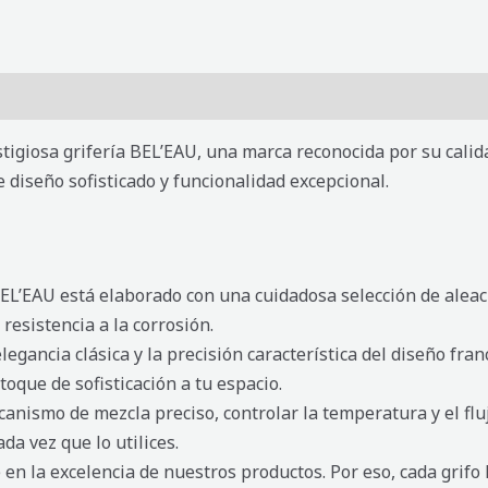
tigiosa grifería BEL’EAU, una marca reconocida por su calida
e diseño sofisticado y funcionalidad excepcional.
EL’EAU está elaborado con una cuidadosa selección de aleaci
resistencia a la corrosión.
legancia clásica y la precisión característica del diseño fr
toque de sofisticación a tu espacio.
ismo de mezcla preciso, controlar la temperatura y el fluj
a vez que lo utilices.
en la excelencia de nuestros productos. Por eso, cada grifo