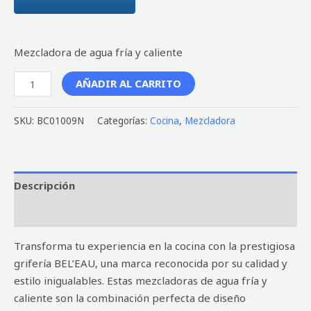
Mezcladora de agua fría y caliente
AÑADIR AL CARRITO
SKU:
BC01009N
Categorías:
Cocina
,
Mezcladora
Descripción
Valoraciones (0)
Transforma tu experiencia en la cocina con la prestigiosa
grifería BEL’EAU, una marca reconocida por su calidad y
estilo inigualables. Estas mezcladoras de agua fría y
caliente son la combinación perfecta de diseño