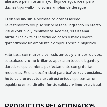
alargado
permite un mayor flujo de agua, ideal para
duchas tipo walk-in o zonas amplias de desagüe.
El diseño
invisible
permite colocar el mismo
revestimiento del piso sobre la tapa, logrando un efecto
visual continuo y minimalista. Además, su
sistema
antiolores
evita el retorno de gases o malos olores,
garantizando un ambiente siempre fresco e higiénico.
Fabricada con
materiales resistentes y anticorrosivos
,
su acabado
cromo brillante
aporta un toque elegante y
duradero que combina perfectamente con griferías
modernas. Es una opción ideal para
baños residenciales,
hoteles o proyectos arquitectónicos
que buscan un
equilibrio entre
diseño, funcionalidad y limpieza visual
.
PRODUCTOS RELACIONADOS