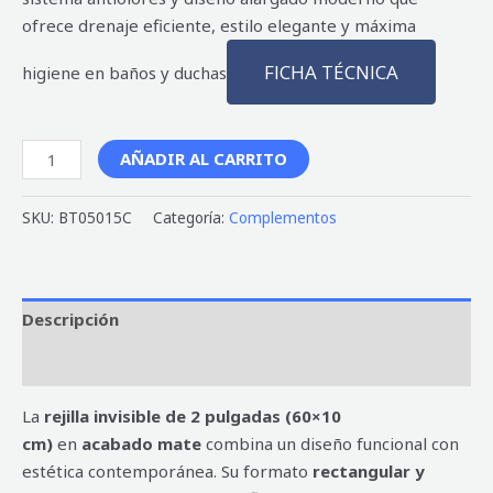
ofrece drenaje eficiente, estilo elegante y máxima
FICHA TÉCNICA
higiene en baños y duchas
AÑADIR AL CARRITO
SKU:
BT05015C
Categoría:
Complementos
Descripción
Valoraciones (0)
La
rejilla invisible de 2 pulgadas (60×10
cm)
en
acabado mate
combina un diseño funcional con
estética contemporánea. Su formato
rectangular y