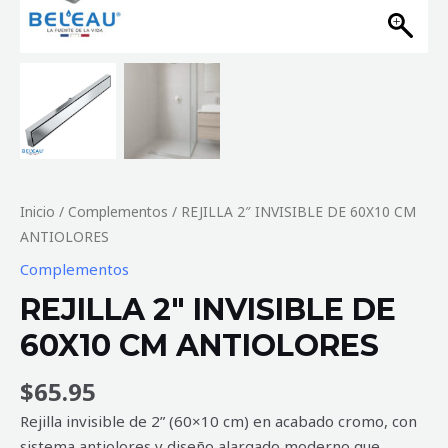
Inicio
/
Complementos
/ REJILLA 2″ INVISIBLE DE 60X10 CM
ANTIOLORES
Complementos
REJILLA 2″ INVISIBLE DE
60X10 CM ANTIOLORES
$
65.95
Rejilla invisible de 2” (60×10 cm) en acabado cromo, con
sistema antiolores y diseño alargado moderno que