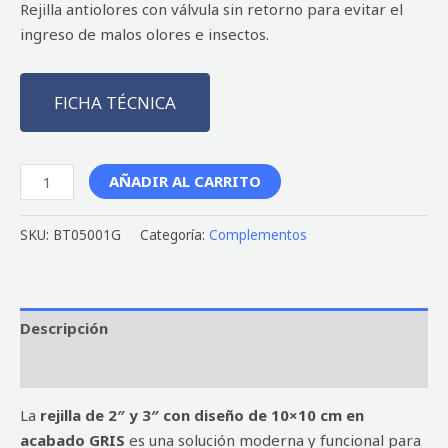
Rejilla antiolores con válvula sin retorno para evitar el
ingreso de malos olores e insectos.
FICHA TÉCNICA
AÑADIR AL CARRITO
SKU:
BT05001G
Categoría:
Complementos
Descripción
Valoraciones (0)
La
rejilla de 2″ y 3″ con diseño de 10×10 cm en
acabado GRIS
es una solución moderna y funcional para