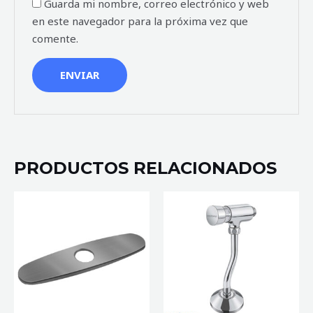
Guarda mi nombre, correo electrónico y web
en este navegador para la próxima vez que
comente.
PRODUCTOS RELACIONADOS
PLATO
DE
GRIFERÍA
CUBRE
AGUJEROS
25
CM