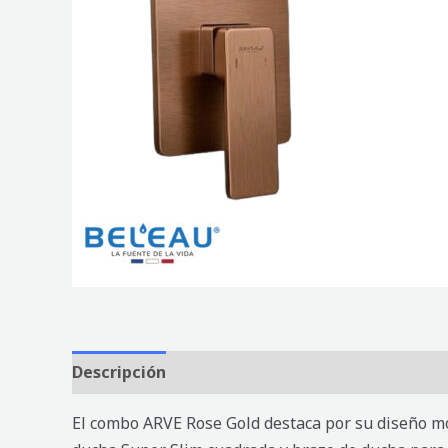
Descripción
Valoraciones (0)
El combo ARVE Rose Gold destaca por su diseño mo