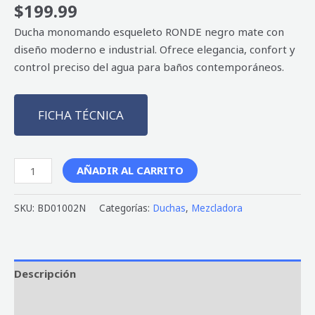
$
199.99
Ducha monomando esqueleto RONDE negro mate con
diseño moderno e industrial. Ofrece elegancia, confort y
control preciso del agua para baños contemporáneos.
FICHA TÉCNICA
AÑADIR AL CARRITO
SKU:
BD01002N
Categorías:
Duchas
,
Mezcladora
Descripción
Valoraciones (0)