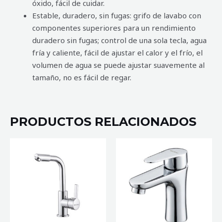
óxido, fácil de cuidar.
Estable, duradero, sin fugas: grifo de lavabo con
componentes superiores para un rendimiento
duradero sin fugas; control de una sola tecla, agua
fría y caliente, fácil de ajustar el calor y el frío, el
volumen de agua se puede ajustar suavemente al
tamaño, no es fácil de regar.
PRODUCTOS RELACIONADOS
MEZCLADORA
MEZCLADORA
DE
DE
COCINA
BAÑO
CHER
RUAN
cantidad
CROMO
cantidad