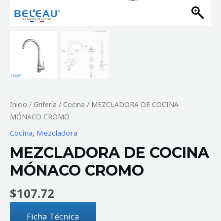
Inicio
/
Grifería
/
Cocina
/ MEZCLADORA DE COCINA
MÓNACO CROMO
Cocina
,
Mezcladora
MEZCLADORA DE COCINA
MÓNACO CROMO
$
107.72
Ficha Técnica