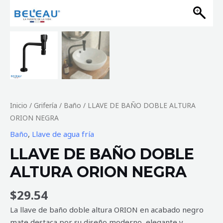
Inicio
/
Grifería
/
Baño
/ LLAVE DE BAÑO DOBLE ALTURA
ORION NEGRA
Baño
,
Llave de agua fría
LLAVE DE BAÑO DOBLE
ALTURA ORION NEGRA
$
29.54
La llave de baño doble altura ORION en acabado negro
mate destaca por su diseño moderno, elegante y