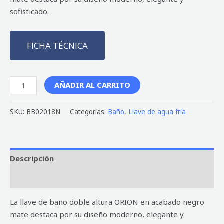
sofisticado.
FICHA TÉCNICA
AÑADIR AL CARRITO
SKU:
BB02018N
Categorías:
Baño
,
Llave de agua fría
Descripción
Valoraciones (0)
La llave de baño doble altura ORION en acabado negro
mate destaca por su diseño moderno, elegante y