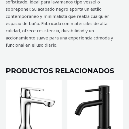
sofisticado, ideal para lavamanos tipo vessel o
sobreponer. Su acabado negro aporta un estilo
contemporáneo y minimalista que realza cualquier
espacio de baño. Fabricada con materiales de alta
calidad, ofrece resistencia, durabilidad y un
accionamiento suave para una experiencia cómoda y
funcional en el uso diario.
PRODUCTOS RELACIONADOS
MEZCLADORA
MEZCLADORA
DE
DE
BAÑO
BAÑO
MONOMANDO
GARONA
NIVE
NEGRA
cantidad
cantidad