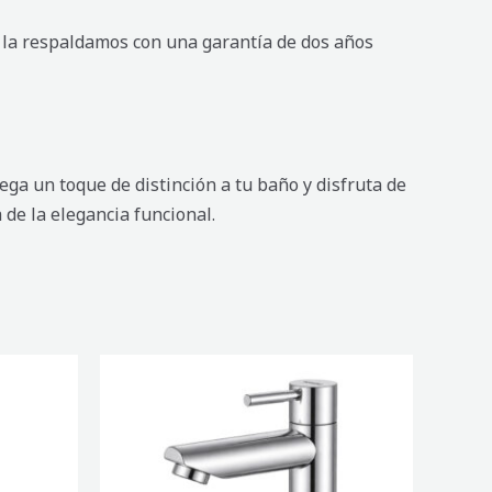
e la respaldamos con una garantía de dos años
ega un toque de distinción a tu baño y disfruta de
 de la elegancia funcional.
LLAVE
DE
BAÑO
SAONA
CROMO