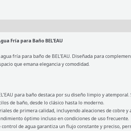
Agua Fría para Baño BEL’EAU
de agua fría para baño de BEL’EAU. Diseñada para complementa
espacio que emana elegancia y comodidad.
EL’EAU para baño destaca por su diseño limpio y atemporal. S
los de baño, desde lo clásico hasta lo moderno.
ales de primera calidad, incluyendo aleaciones de cobre y a
endimiento óptimo incluso en condiciones de uso frecuente.
control de agua garantiza un flujo constante y preciso, per