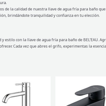
ura.
os de la calidad de nuestra llave de agua fría para baño qu
ión, brindándote tranquilidad y confianza en tu elección.
y estilo con la llave de agua fría para baño de BEL’EAU. Agr
recer. Cada vez que abres el grifo, experimentas la esencia
MEZCLADORA
DE
BAÑO
RUAN
LAVAMANOS