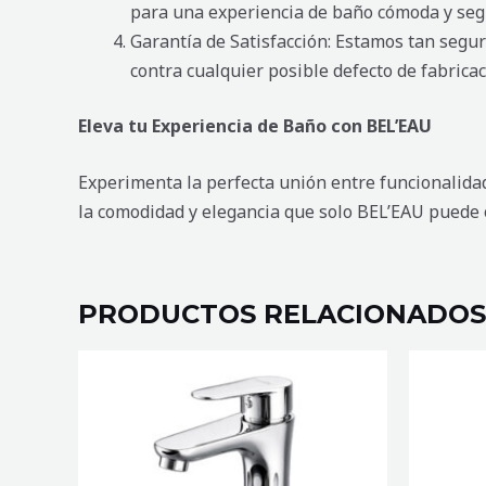
para una experiencia de baño cómoda y seg
Garantía de Satisfacción: Estamos tan segur
contra cualquier posible defecto de fabricac
Eleva tu Experiencia de Baño con BEL’EAU
Experimenta la perfecta unión entre funcionalidad 
la comodidad y elegancia que solo BEL’EAU puede of
PRODUCTOS RELACIONADOS
MEZCLADORA
LLAVE
DE
DE
BAÑO
BAÑO
DOBLE
DOBLE
ALTURA
ALTURA