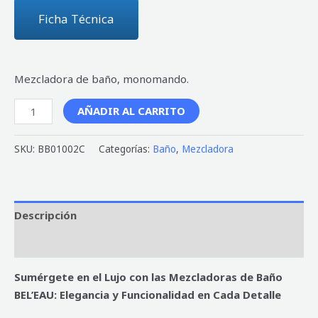
Ficha Técnica
Mezcladora de baño, monomando.
AÑADIR AL CARRITO
SKU:
BB01002C
Categorías:
Baño
,
Mezcladora
Descripción
Valoraciones (0)
Sumérgete en el Lujo con las Mezcladoras de Baño
BEL’EAU: Elegancia y Funcionalidad en Cada Detalle