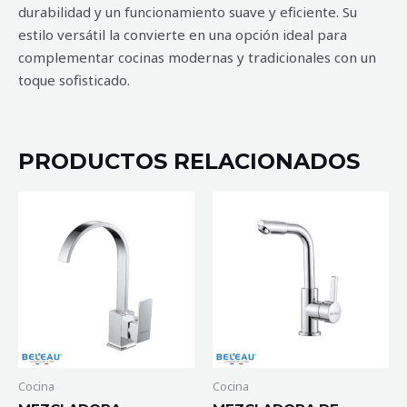
durabilidad y un funcionamiento suave y eficiente. Su
estilo versátil la convierte en una opción ideal para
complementar cocinas modernas y tradicionales con un
toque sofisticado.
PRODUCTOS RELACIONADOS
MEZCLADORA
MEZCLADORA
MONOMANDO
DE
DE
COCINA
COCINA
CHER
ÉVEL
cantidad
cantidad
Cocina
Cocina