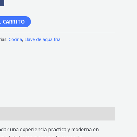
L CARRITO
ías:
Cocina
,
Llave de agua fría
ndar una experiencia práctica y moderna en