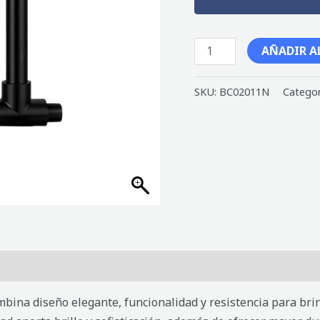
AÑADIR A
SKU:
BC02011N
Categor
mbina diseño elegante, funcionalidad y resistencia para bri