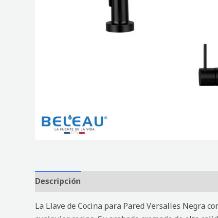
Descripción
Valoraciones (0)
La Llave de Cocina para Pared Versalles Negra co