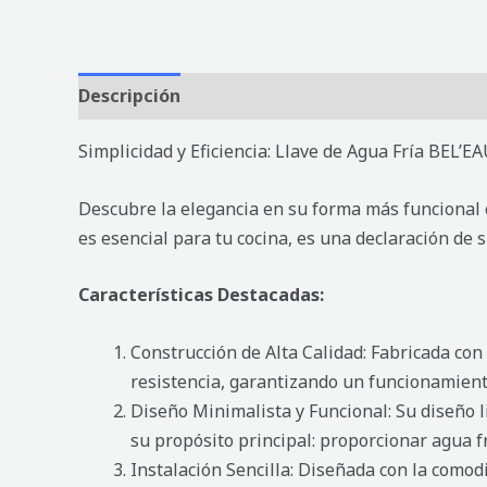
Descripción
Valoraciones (0)
Simplicidad y Eficiencia: Llave de Agua Fría BEL’E
Descubre la elegancia en su forma más funcional 
es esencial para tu cocina, es una declaración de s
Características Destacadas:
Construcción de Alta Calidad: Fabricada con
resistencia, garantizando un funcionamient
Diseño Minimalista y Funcional: Su diseño l
su propósito principal: proporcionar agua frí
Instalación Sencilla: Diseñada con la comod