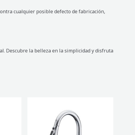
ontra cualquier posible defecto de fabricación,
al. Descubre la belleza en la simplicidad y disfruta
MEZCLADORA
DE
COCINA
CLAIN
CROMO