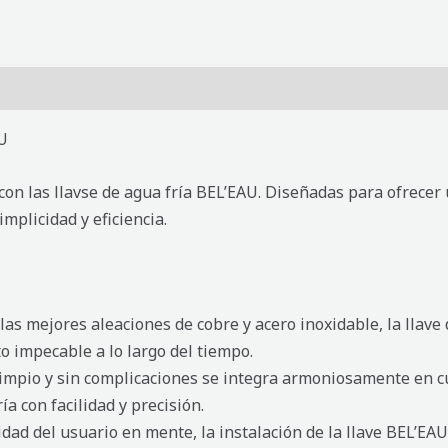
AU
con las llavse de agua fría BEL’EAU. Diseñadas para ofrecer
implicidad y eficiencia.
 las mejores aleaciones de cobre y acero inoxidable, la llave
o impecable a lo largo del tiempo.
impio y sin complicaciones se integra armoniosamente en cua
a con facilidad y precisión.
idad del usuario en mente, la instalación de la llave BEL’EA