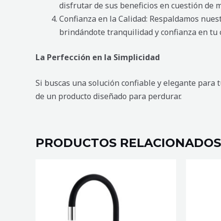
disfrutar de sus beneficios en cuestión de 
Confianza en la Calidad: Respaldamos nuestr
brindándote tranquilidad y confianza en tu
La Perfección en la Simplicidad
Si buscas una solución confiable y elegante para tu
de un producto diseñado para perdurar.
PRODUCTOS RELACIONADOS
MEZCLADORA
MEZCLA
DE
DE
COCINA
COCINA
SABOYA
VERSALL
NEGRA
NEGRO