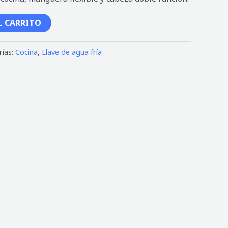
L CARRITO
rías:
Cocina
,
Llave de agua fría