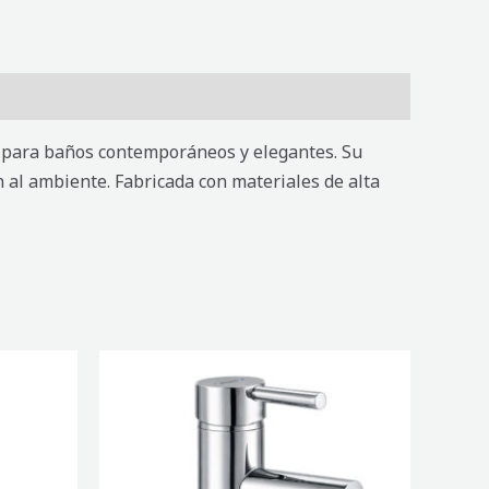
l para baños contemporáneos y elegantes. Su
n al ambiente. Fabricada con materiales de alta
MEZCLADORA
DE
BAÑO
MONOMANDO
RONDE