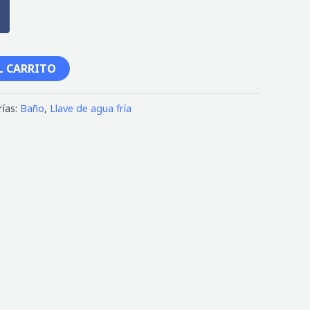
L CARRITO
ías:
Baño
,
Llave de agua fría