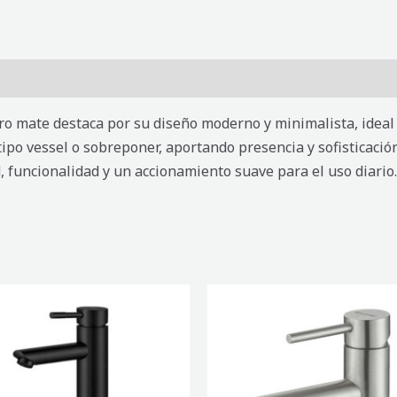
ro mate destaca por su diseño moderno y minimalista, idea
ipo vessel o sobreponer, aportando presencia y sofisticació
, funcionalidad y un accionamiento suave para el uso diario.
MEZCLADORA
DE
BAÑO
MONOMANDO
MOSELA