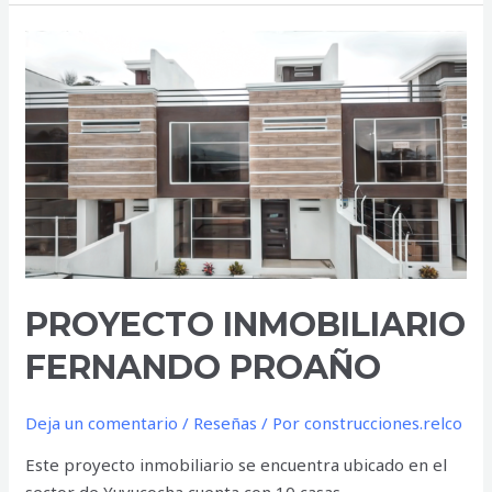
PROYECTO
INMOBILIARIO
FERNANDO
PROAÑO
PROYECTO INMOBILIARIO
FERNANDO PROAÑO
Deja un comentario
/
Reseñas
/ Por
construcciones.relco
Este proyecto inmobiliario se encuentra ubicado en el