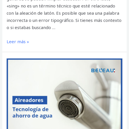
«sing» no es un término técnico que esté relacionado
con la aleación de latón. Es posible que sea una palabra
incorrecta o un error tipográfico. Si tienes más contexto
o si estabas buscando …
Leer más »
BEL’EAU
GRIFERÍA
CON
AIREADORES:
TECNOLOGÍA
DE
AHORRO
DE
AGUA