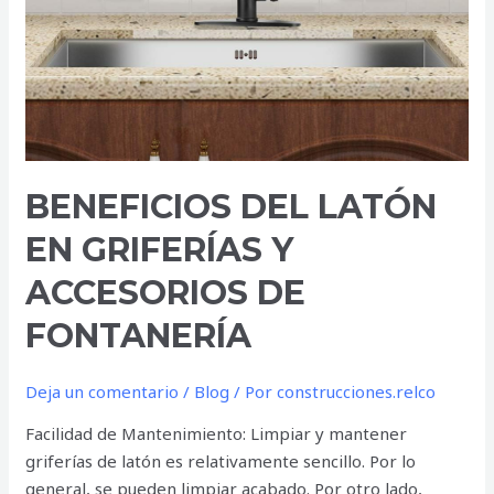
FONTANERÍA
BENEFICIOS DEL LATÓN
EN GRIFERÍAS Y
ACCESORIOS DE
FONTANERÍA
Deja un comentario
/
Blog
/ Por
construcciones.relco
Facilidad de Mantenimiento: Limpiar y mantener
griferías de latón es relativamente sencillo. Por lo
general, se pueden limpiar acabado. Por otro lado,