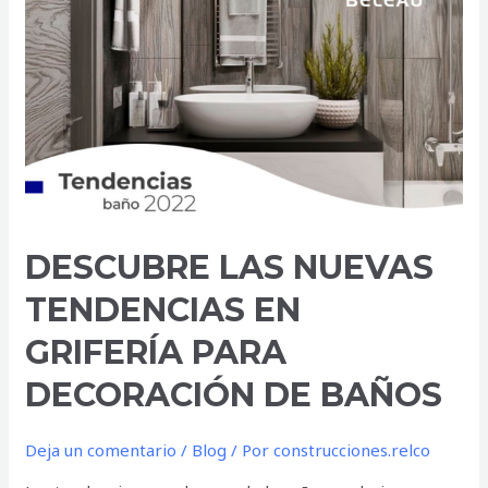
NUEVAS
TENDENCIAS
EN
GRIFERÍA
PARA
DECORACIÓN
DE
BAÑOS
DESCUBRE LAS NUEVAS
TENDENCIAS EN
GRIFERÍA PARA
DECORACIÓN DE BAÑOS
Deja un comentario
/
Blog
/ Por
construcciones.relco