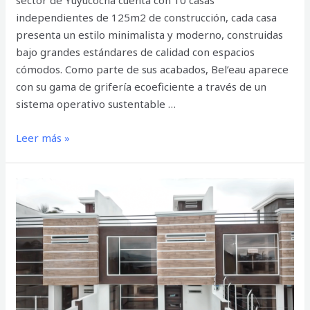
sector de Yuyucocha cuenta con 10 casas
independientes de 125m2 de construcción, cada casa
presenta un estilo minimalista y moderno, construidas
bajo grandes estándares de calidad con espacios
cómodos. Como parte de sus acabados, Bel’eau aparece
con su gama de grifería ecoeficiente a través de un
sistema operativo sustentable …
Leer más »
MADERO
CLUB