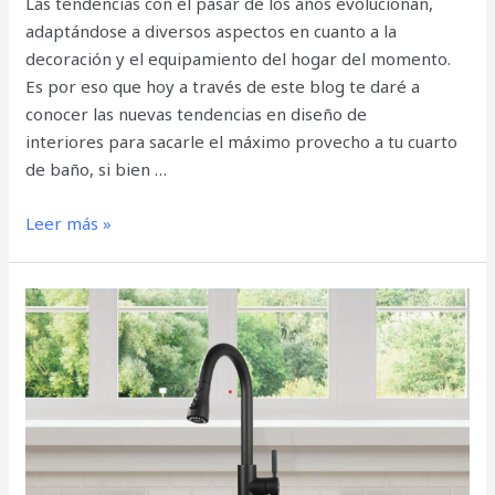
Las tendencias con el pasar de los años evolucionan,
adaptándose a diversos aspectos en cuanto a la
decoración y el equipamiento del hogar del momento.
Es por eso que hoy a través de este blog te daré a
conocer las nuevas tendencias en diseño de
interiores para sacarle el máximo provecho a tu cuarto
de baño, si bien …
Leer más »
BENEFICIOS
DEL
LATÓN
EN
GRIFERÍAS
Y
ACCESORIOS
DE