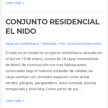
Leer más »
CONJUNTO
CONJUNTO RESIDENCIAL
RESIDENCIAL
EL NIDO
EL
NIDO
Deja un comentario
/
Reseñas
/ Por
construcciones.relco
El nido es un moderno proyecto inmobiliario ubicado en
el barrio 19 de enero, consta de 18 casas minimalistas
de 86m2 de construcción con tres habitaciones,
construidas bajo el máximo estándar de calidad, las
casas cuentan con cómodos espacios como: áreas
verdes, pérgola, parqueadero, área comunal, piscina
temperada y área bbq. Como parte de sus …
Leer más »